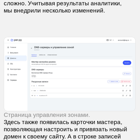
Классический флоу настройки DNS и записей.