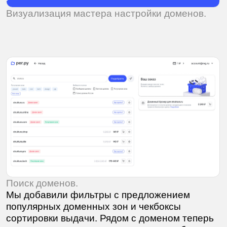
Поиск доменов.
Мы добавили фильтры с предложением
популярных доменных зон и чекбоксы
сортировки выдачи. Рядом с доменом теперь
стоит тег его статуса, а предложение брокера
«уехало» под заказ. Также, стало проще
подобрать домен через предложения ИИ.