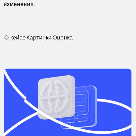
О кейсе
Картинки
Оценка
Визуализация мастера настройки доменов.