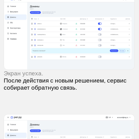
Подробности с новыми фичами.
В подробностях домена теперь можно
настроить сервер, удалив привязку к CMS
или хостингу.
Оцените этот проект