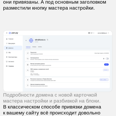
сложно. Учитывая результаты аналитики,
мы внедрили несколько изменений.
Страница управления зонами.
Здесь также появилась карточки мастера,
позволяющая настроить и привязать новый
домен к своему сайту. А в строке записей
теперь можно приостановить их работу,
без удаления записи.