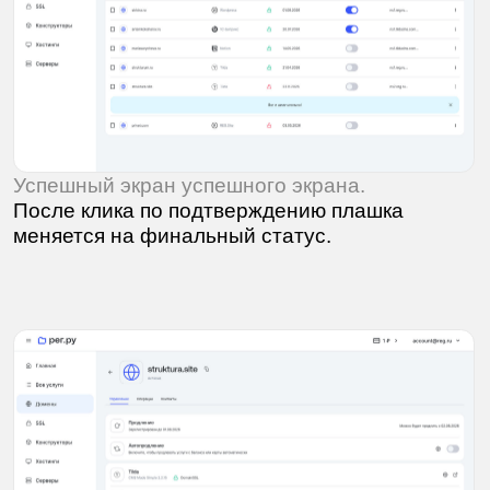
Изображения на сайте защищены авторским
правом. Пожалуйста, напишите мне, если они
нужны для статьи, референсного
исследования или пояснительной записки
вашего дипломного проекта.
Политика конфиденциальности
2004—2026