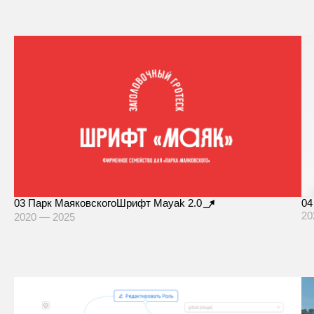
03
Парк Маяковского
Шрифт Mayak 2.0
04
20
2020 — 2025