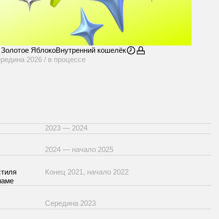
Золотое Яблоко
Внутренний кошелёк
редина 2026 / в процессе
2023 — 2024
2024 — начало 2025
стиля
Конец 2021, начало 2022
наме
Середина 2023