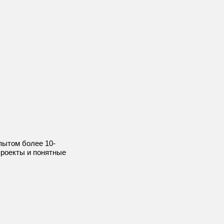
пытом более 10-
проекты и понятные
hh