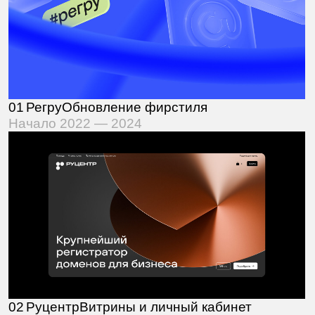
02
Руцентр
Витрины и личный кабинет
2023 — 2025
03
Парк Маяковского
Шрифт Mayak 2.0
2020 — 2025