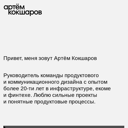
Телеграм
Привет, меня зовут Артём Кокшаров
Телеграм
Руководитель команды продуктового
и коммуникационного дизайна с опытом
более 20-ти лет в инфраструктуре, екоме
и финтехе. Люблю сильные проекты
Телеграм
и понятные продуктовые процессы.
Телеграм
Телеграм