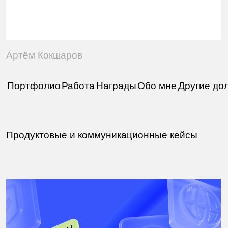
Продуктовые и коммуникационные кейсы
01
Регру
Обновление фирстиля
Начало 2022 — 2024